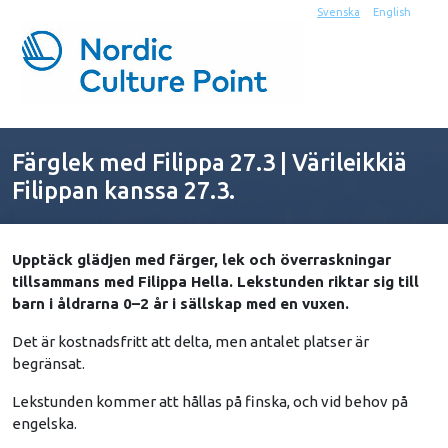
Svenska
English
Färglek med Filippa 27.3 | Värileikkiä
Filippan kanssa 27.3.
Upptäck glädjen med färger, lek och överraskningar
tillsammans med Filippa Hella. Lekstunden riktar sig till
barn i åldrarna 0–2 år i sällskap med en vuxen.
Det är kostnadsfritt att delta, men antalet platser är
begränsat.
Lekstunden kommer att hållas på finska, och vid behov på
engelska.